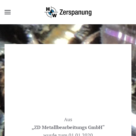
Aus
„ZD Metallbearbeitungs GmbH“
wurde zum 01.01.2020